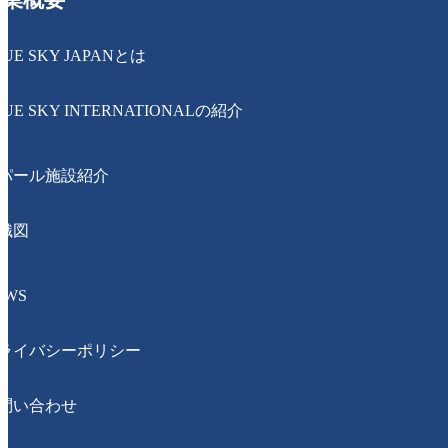
事業概要
LUE SKY JAPANとは
LUE SKY INTERNATIONALの紹介
パール施設紹介
織図
EWS
ライバシーポリシー
問い合わせ