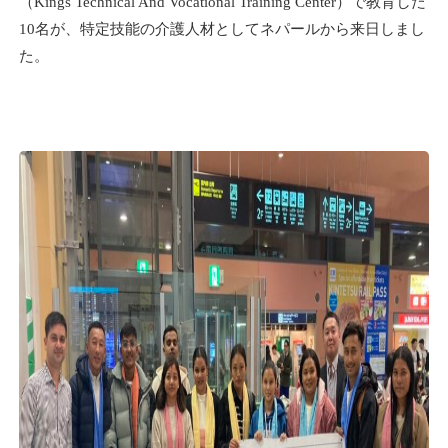
（Kings Technical And Vocational Training Center）で教育した
10名が、特定技能の介護人材としてネパールから来日しまし
た。