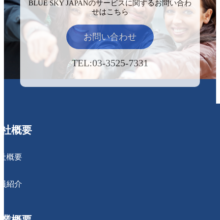
BLUE SKY JAPANのサービスに関するお問い合わ
せはこちら
お問い合わせ
TEL:03-3525-7331
会社概要
社概要
員紹介