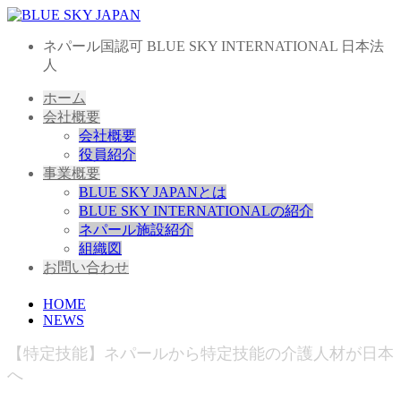
ネパール国認可 BLUE SKY INTERNATIONAL 日本法
人
ホーム
会社概要
会社概要
役員紹介
事業概要
BLUE SKY JAPANとは
BLUE SKY INTERNATIONALの紹介
ネパール施設紹介
組織図
お問い合わせ
HOME
NEWS
【特定技能】ネパールから特定技能の介護人材が日本
へ